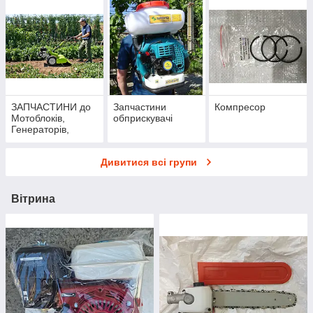
ЗАПЧАСТИНИ до
Запчастини
Компресор
Мотоблоків,
обприскувачі
Генераторів,
Двигунів
Дивитися всі групи
Вітрина