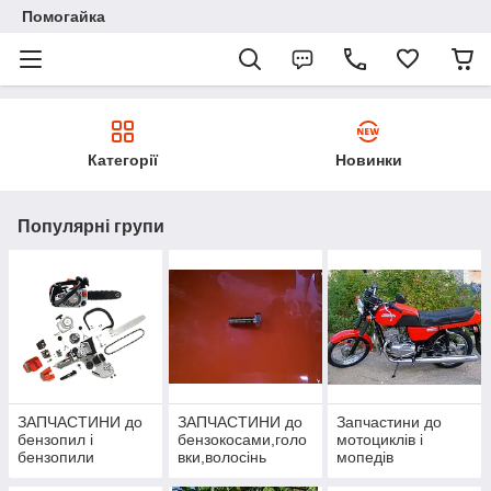
Помогайка
Категорії
Новинки
Популярні групи
ЗАПЧАСТИНИ до
ЗАПЧАСТИНИ до
Запчастини до
бензопил і
бензокосами,голо
мотоциклів і
бензопили
вки,волосінь
мопедів