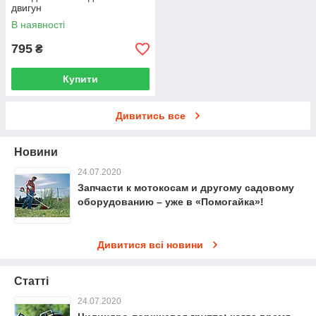
двигун
В наявності
795
₴
Купити
Дивитись все
Новини
24.07.2020
Запчасти к мотокосам и другому садовому
оборудованию – уже в «Помогайка»!
Дивитися всі новини
Статті
24.07.2020