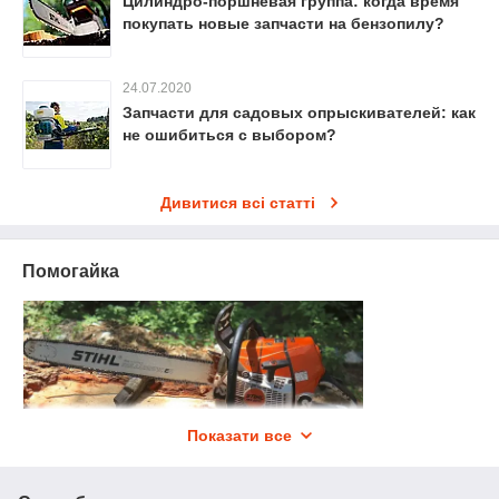
Цилиндро-поршневая группа: когда время
покупать новые запчасти на бензопилу?
24.07.2020
Запчасти для садовых опрыскивателей: как
не ошибиться с выбором?
Дивитися всі статті
Помогайка
Показати все