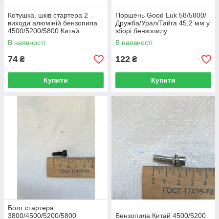
Котушка, шків стартера 2
Поршень Good Luk 58/5800/
виходи алюміній бензопила
Дружба/Урал/Тайга 45,2 мм у
4500/5200/5800 Китай
зборі бензопилу
В наявності
В наявності
74
122
₴
₴
Купити
Купити
Болт стартера
3800/4500/5200/5800
Бензопила Китай 4500/5200