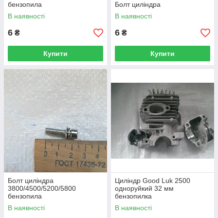
бензопила
Болт циліндра
В наявності
В наявності
6
6
₴
₴
Купити
Купити
Болт циліндра
Циліндр Good Luk 2500
3800/4500/5200/5800
одноруйкий 32 мм
бензопила
бензопилка
В наявності
В наявності