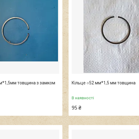
мм*1,5мм товщина з замком
Кільце ○52 мм*1,5 мм товщина
В наявності
95 ₴