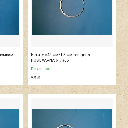
 замком
Кільце ○48 мм*1,5 мм товщина
HUSQVARNA 61/365
В наявності
53 ₴