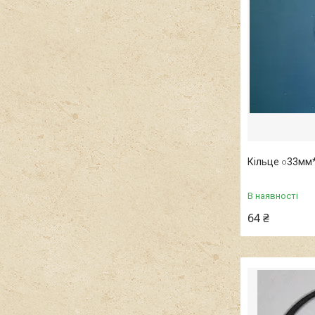
Кільце ○33мм
В наявності
64 ₴