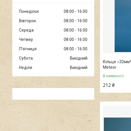
Понеділок
08:00
16:00
Вівторок
08:00
16:00
Середа
08:00
16:00
Четвер
08:00
16:00
Пʼятниця
08:00
16:00
Субота
Вихідний
Кільце ○32мм
Meteor
Неділя
Вихідний
В наявності
212 ₴