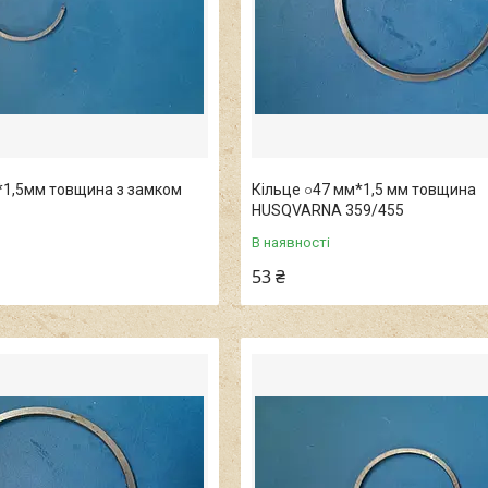
*1,5мм товщина з замком
Кільце ○47 мм*1,5 мм товщина
HUSQVARNA 359/455
В наявності
53 ₴