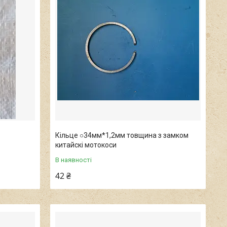
Кільце ○34мм*1,2мм товщина з замком
китайскі мотокоси
В наявності
42 ₴