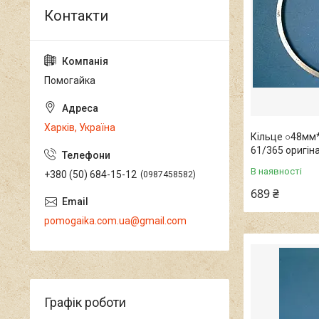
Помогайка
Харків, Україна
Кільце ○48мм
61/365 оригін
В наявності
+380 (50) 684-15-12
0987458582
689 ₴
pomogaika.com.ua@gmail.com
Графік роботи