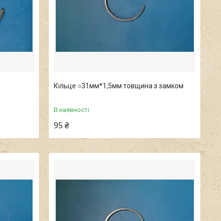
Кільце ○31мм*1,5мм товщина з замком
В наявності
95 ₴