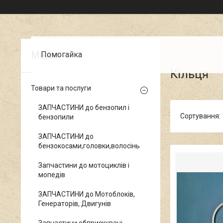
Помогайка
Кільця
Товари та послуги
ЗАПЧАСТИНИ до бензопил і
бензопили
ЗАПЧАСТИНИ до
бензокосами,головки,волосінь
Запчастини до мотоциклів і
мопедів
ЗАПЧАСТИНИ до Мотоблоків,
Генераторів, Двигунів