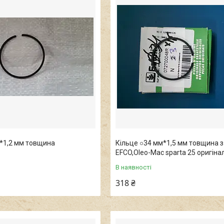
*1,2 мм товщина
Кільце ○34 мм*1,5 мм товщина 
EFCO,Oleo-Mac sparta 25 оригіна
В наявності
318 ₴