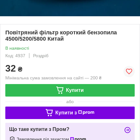
Повітряний фільтр короткий бензопила
4500/5200/5800 Китай
В наявності
Код: 4937
Роздріб
32
₴
Мінімальна сума замовлення на сайті — 200 ₴
Купити
або
Купити з
Що таке купити з Пром?
Замовлення під захистом