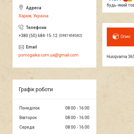
будь-який то
Харків, Україна
+380 (50) 684-15-12
0987458582
Опис
pomogaika.com.ua@gmail.com
Husqvarna 36
Графік роботи
Понеділок
08:00
16:00
Вівторок
08:00
16:00
Середа
08:00
16:00