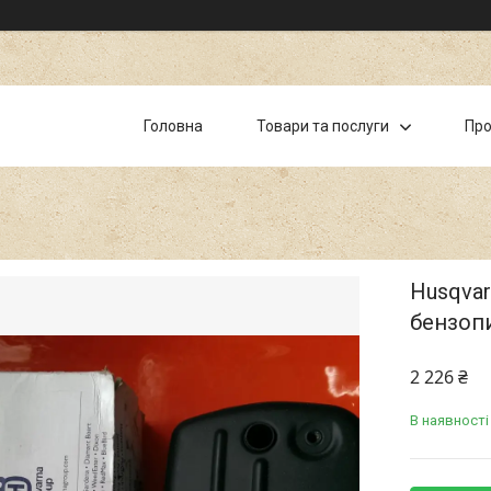
Головна
Товари та послуги
Про
Husqvar
бензоп
2 226 ₴
В наявності