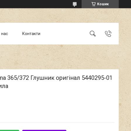
Кошик
 нас
Контакти
na 365/372 Глушник оригінал 5440295-01
ила