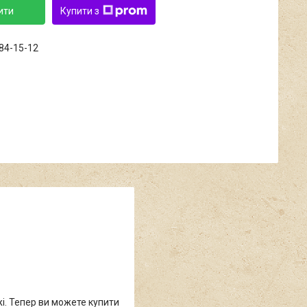
ити
Купити з
684-15-12
жі. Тепер ви можете купити