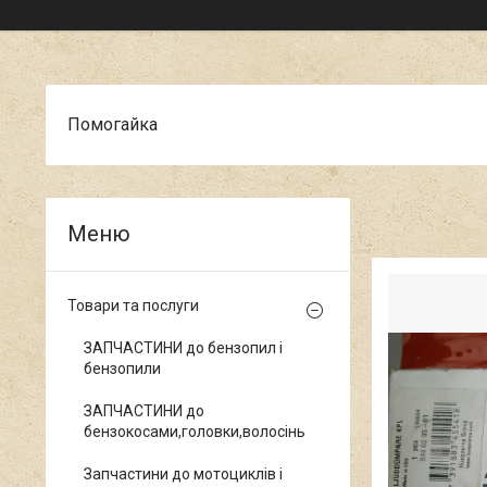
Помогайка
Товари та послуги
ЗАПЧАСТИНИ до бензопил і
бензопили
ЗАПЧАСТИНИ до
бензокосами,головки,волосінь
Запчастини до мотоциклів і