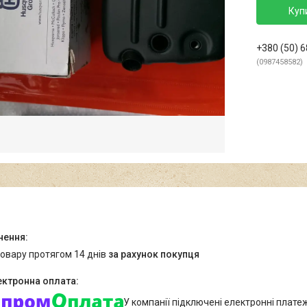
Куп
+380 (50) 
0987458582
товару протягом 14 днів
за рахунок покупця
У компанії підключені електронні плате