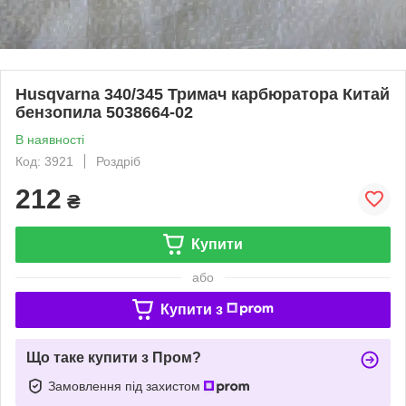
Husqvarna 340/345 Тримач карбюратора Китай
бензопила 5038664-02
В наявності
Код: 3921
Роздріб
212
₴
Купити
або
Купити з
Що таке купити з Пром?
Замовлення під захистом