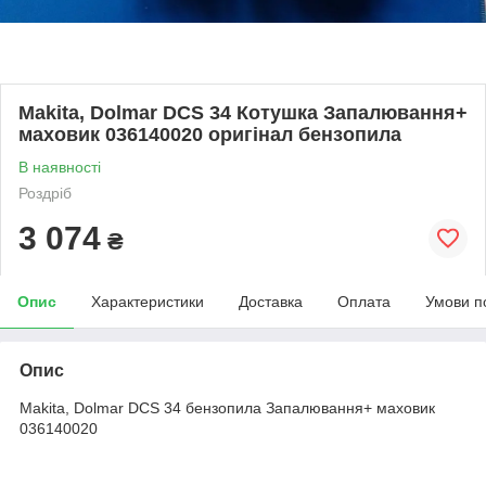
Makita, Dolmar DCS 34 Котушка Запалювання+
маховик 036140020 оригінал бензопила
В наявності
Роздріб
3 074
₴
Опис
Характеристики
Доставка
Оплата
Умови п
Опис
Makita, Dolmar DCS 34 бензопила Запалювання+ маховик
036140020