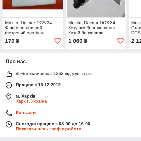
Makita, Dolmar DCS 34
Makita, Dolmar DCS 34
Maki
Фільтр повітряний
Котушка Запалювання
Ста
фетровий оригінал
Китай бензопила
DCS3
бензопилка
збор
170
1 060
2 1
₴
₴
Про нас
96% позитивних з 1262 відгуків за рік
Працює з 16.12.2019
м. Харків
Харків, Україна
Контакти
Сьогодні працює з 08:00 до 16:00
Показати весь графік роботи