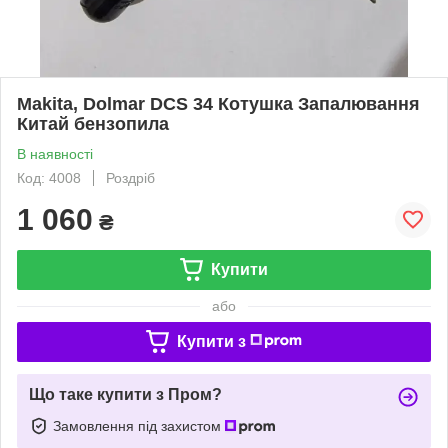
Makita, Dolmar DCS 34 Котушка Запалювання
Китай бензопила
В наявності
Код: 4008
Роздріб
1 060
₴
Купити
або
Купити з
Що таке купити з Пром?
Замовлення під захистом