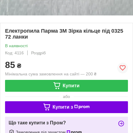
Електропила Парма 3М Зірка кільце під 0325
72 ланки
В наявності
Код: 4116
Роздріб
85
₴
Мінімальна сума замовлення на сайті — 200 ₴
Купити
або
Купити з
Що таке купити з Пром?
Замовлення під захистом