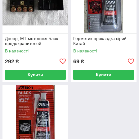
Днепр, МТ мотоцикл Блок
Герметик-прокладка сірий
предохранителей
Китай
В наявності
В наявності
292
69
₴
₴
Купити
Купити