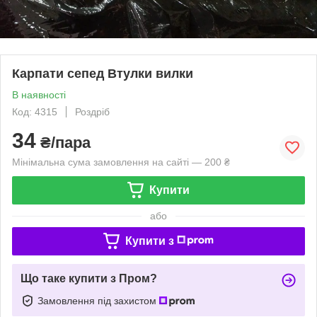
Карпати сепед Втулки вилки
В наявності
Код: 4315
Роздріб
34
₴/пара
Мінімальна сума замовлення на сайті — 200 ₴
Купити
або
Купити з
Що таке купити з Пром?
Замовлення під захистом