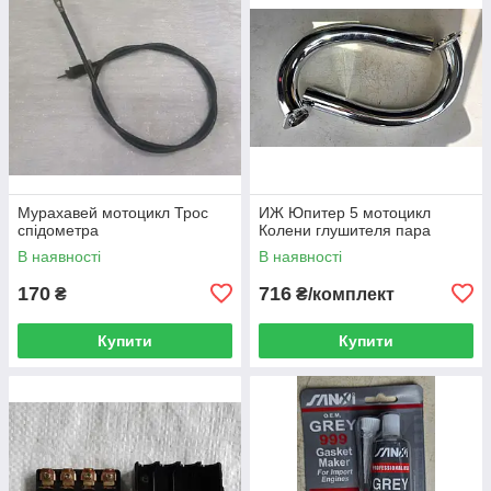
Мурахавей мотоцикл Трос
ИЖ Юпитер 5 мотоцикл
спідометра
Колени глушителя пара
В наявності
В наявності
170
716
₴
₴/комплект
Купити
Купити