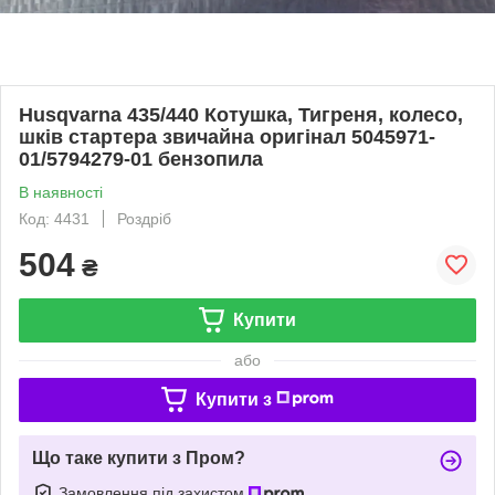
Husqvarna 435/440 Котушка, Тигреня, колесо,
шків стартера звичайна оригінал 5045971-
01/5794279-01 бензопила
В наявності
Код: 4431
Роздріб
504
₴
Купити
або
Купити з
Що таке купити з Пром?
Замовлення під захистом