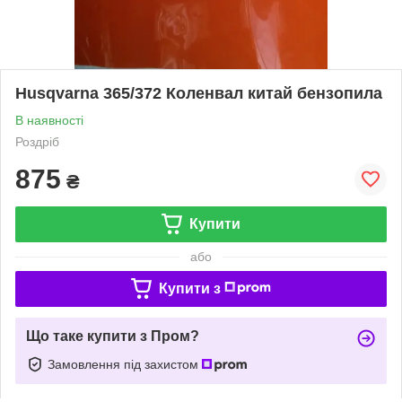
Husqvarna 365/372 Коленвал китай бензопила
В наявності
Роздріб
875
₴
Купити
або
Купити з
Що таке купити з Пром?
Замовлення під захистом