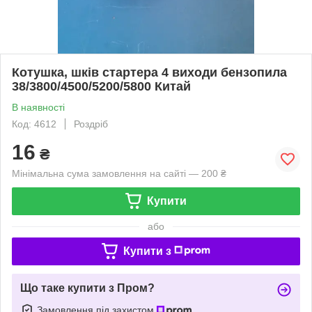
Котушка, шків стартера 4 виходи бензопила
38/3800/4500/5200/5800 Китай
В наявності
Код: 4612
Роздріб
16
₴
Мінімальна сума замовлення на сайті — 200 ₴
Купити
або
Купити з
Що таке купити з Пром?
Замовлення під захистом