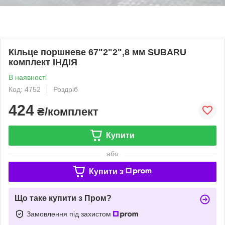
Кільце поршневе 67"2"2",8 мм SUBARU
комплект ІНДІЯ
В наявності
Код: 4752
Роздріб
424
₴/комплект
Купити
або
Купити з
Що таке купити з Пром?
Замовлення під захистом