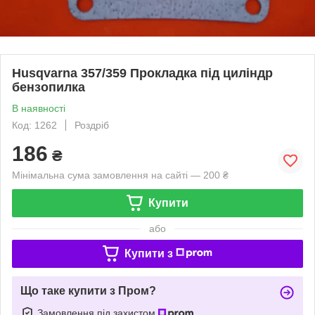
Husqvarna 357/359 Прокладка під циліндр
бензопилка
В наявності
Код: 1262
Роздріб
186
₴
Мінімальна сума замовлення на сайті — 200 ₴
Купити
або
Купити з
Що таке купити з Пром?
Замовлення під захистом