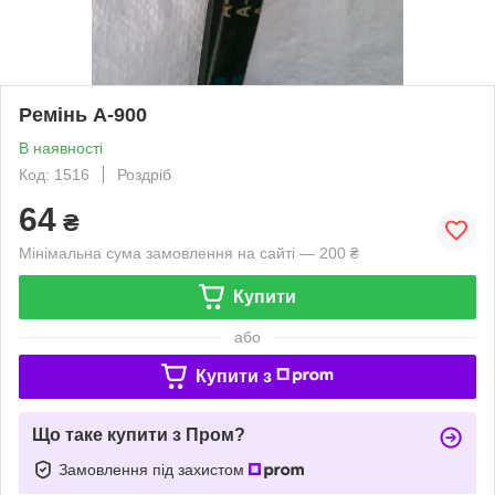
Ремінь А-900
В наявності
Код: 1516
Роздріб
64
₴
Мінімальна сума замовлення на сайті — 200 ₴
Купити
або
Купити з
Що таке купити з Пром?
Замовлення під захистом