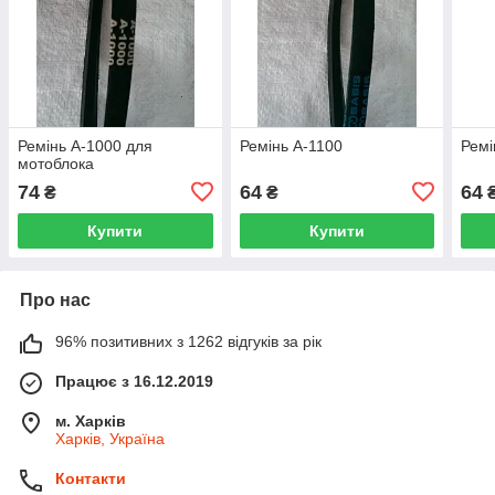
Ремінь А-1000 для
Ремінь А-1100
Ремі
мотоблока
74
64
64
₴
₴
Купити
Купити
Про нас
96% позитивних з 1262 відгуків за рік
Працює з 16.12.2019
м. Харків
Харків, Україна
Контакти