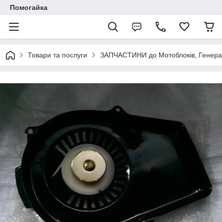
Помогайка
Товари та послуги
ЗАПЧАСТИНИ до Мотоблоків, Генерато