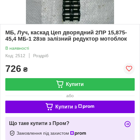
МБ, Луч, каскад Цеп дворядний 2ПР 15,875-
45,4 МБ-1 28зв залізний редуктор мотоблок
В наявності
Код: 2512
Роздріб
726
₴
Купити
або
Купити з
Що таке купити з Пром?
Замовлення під захистом