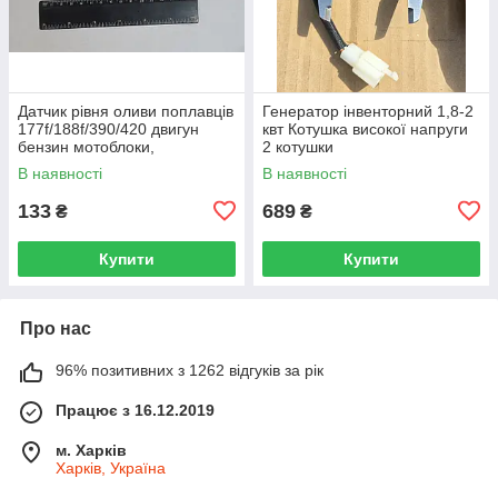
Датчик рівня оливи поплавців
Генератор інвенторний 1,8-2
177f/188f/390/420 двигун
квт Котушка високої напруги
бензин мотоблоки,
2 котушки
генератори, мотопомпа,
В наявності
В наявності
віброплита
133
689
₴
₴
Купити
Купити
Про нас
96% позитивних з 1262 відгуків за рік
Працює з 16.12.2019
м. Харків
Харків, Україна