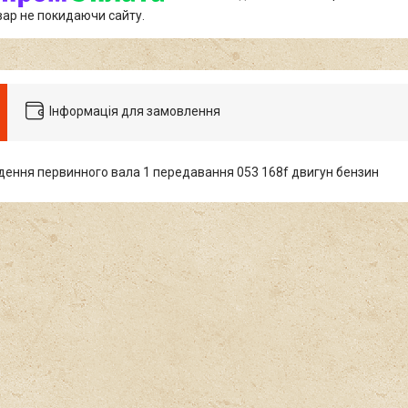
вар не покидаючи сайту.
Інформація для замовлення
дення первинного вала 1 передавання 053 168f двигун бензин