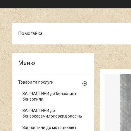
Помогайка
Товари та послуги
ЗАПЧАСТИНИ до бензопил і
бензопили
ЗАПЧАСТИНИ до
бензокосами,головки,волосінь
Запчастини до мотоциклів і