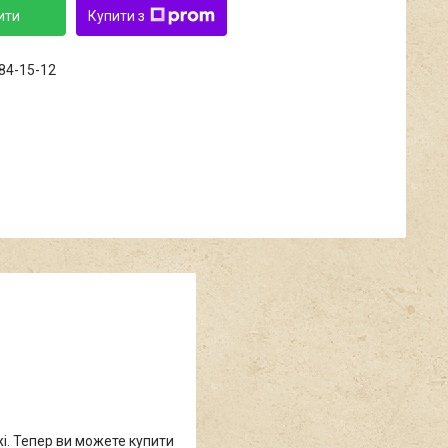
ити
Купити з
684-15-12
жі. Тепер ви можете купити