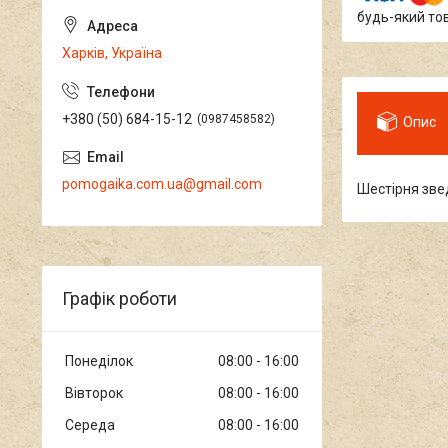
будь-який то
Харків, Україна
+380 (50) 684-15-12
0987458582
Опис
pomogaika.com.ua@gmail.com
Шестірня зве
Графік роботи
Понеділок
08:00
16:00
Вівторок
08:00
16:00
Середа
08:00
16:00