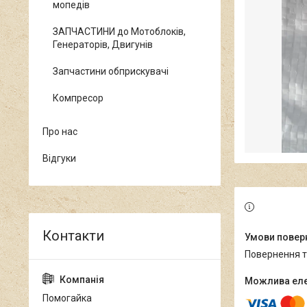
мопедів
ЗАПЧАСТИНИ до Мотоблоків,
Генераторів, Двигунів
Запчастини обприскувачі
Компресор
Про нас
Відгуки
повернення 
Помогайка