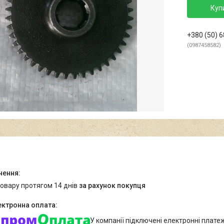
Куп
+380 (50) 
0987458582
товару протягом 14 днів
за рахунок покупця
У компанії підключені електронні плате