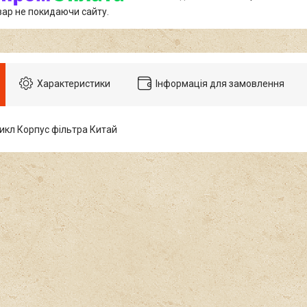
вар не покидаючи сайту.
Характеристики
Інформація для замовлення
икл Корпус фільтра Китай