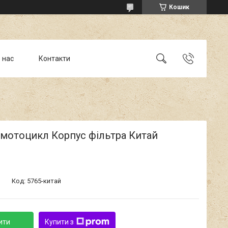
Кошик
 нас
Контакти
 мотоцикл Корпус фільтра Китай
Код:
5765-китай
ити
Купити з