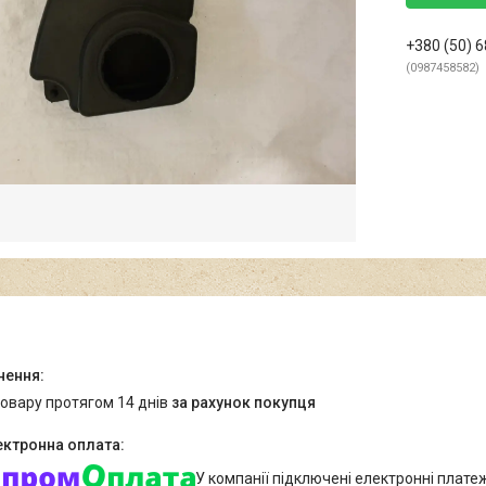
+380 (50) 
0987458582
товару протягом 14 днів
за рахунок покупця
У компанії підключені електронні плате