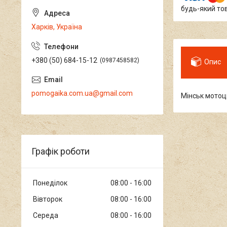
будь-який то
Харків, Україна
+380 (50) 684-15-12
0987458582
Опис
pomogaika.com.ua@gmail.com
Мінськ мотоц
Графік роботи
Понеділок
08:00
16:00
Вівторок
08:00
16:00
Середа
08:00
16:00