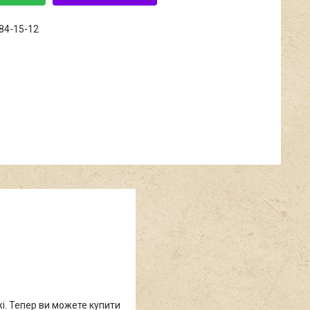
684-15-12
жі. Тепер ви можете купити