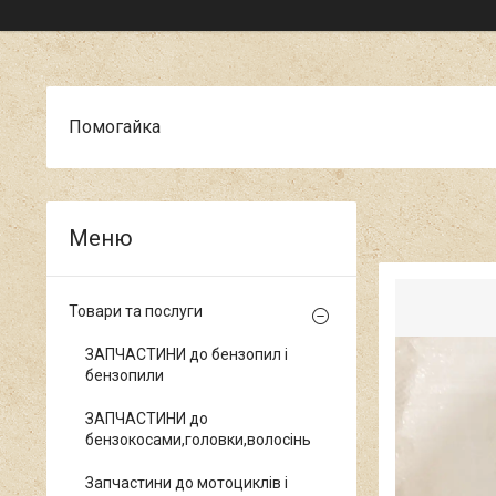
Помогайка
Товари та послуги
ЗАПЧАСТИНИ до бензопил і
бензопили
ЗАПЧАСТИНИ до
бензокосами,головки,волосінь
Запчастини до мотоциклів і