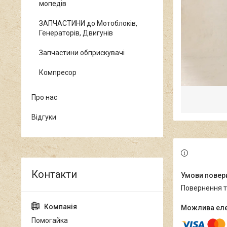
мопедів
ЗАПЧАСТИНИ до Мотоблоків,
Генераторів, Двигунів
Запчастини обприскувачі
Компресор
Про нас
Відгуки
повернення 
Помогайка