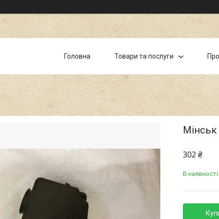
Головна
Товари та послуги
Про
Мінськ
302 ₴
В наявності
Куп