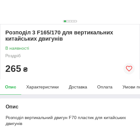
Розподіл 3 F165/170 для вертикальних
китайських двигунів
В наявності
Роздріб
265
₴
Опис
Характеристики
Доставка
Оплата
Умови п
Опис
Розподіл вертикальний двигун F70 пластик для китайських
двигунів