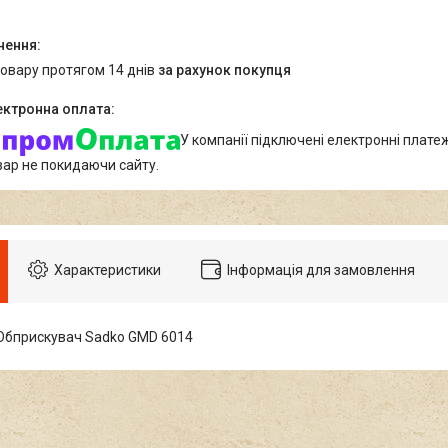
товару протягом 14 днів
за рахунок покупця
У компанії підключені електронні плате
вар не покидаючи сайту.
Характеристики
Інформація для замовлення
Обприскувач Sadko GMD 6014