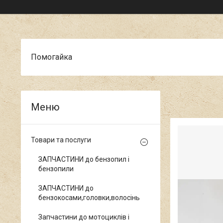
Помогайка
Товари та послуги
ЗАПЧАСТИНИ до бензопил і
бензопили
ЗАПЧАСТИНИ до
бензокосами,головки,волосінь
Запчастини до мотоциклів і