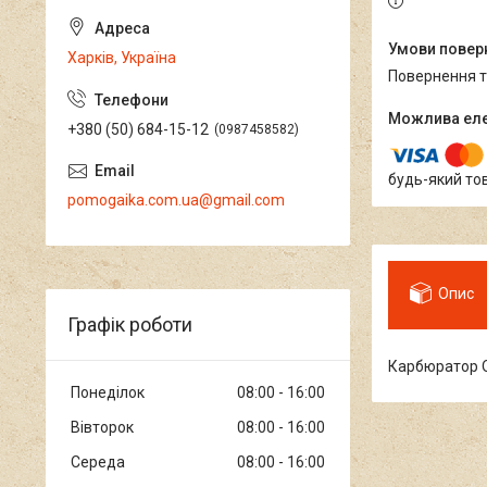
Харків, Україна
повернення 
+380 (50) 684-15-12
0987458582
будь-який то
pomogaika.com.ua@gmail.com
Опис
Графік роботи
Карбюратор 
Понеділок
08:00
16:00
Вівторок
08:00
16:00
Середа
08:00
16:00