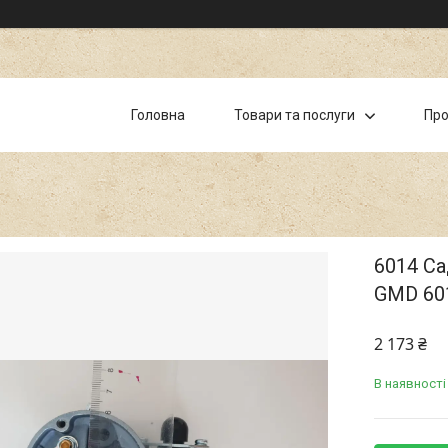
Головна
Товари та послуги
Про
6014 С
GMD 60
2 173 ₴
В наявності