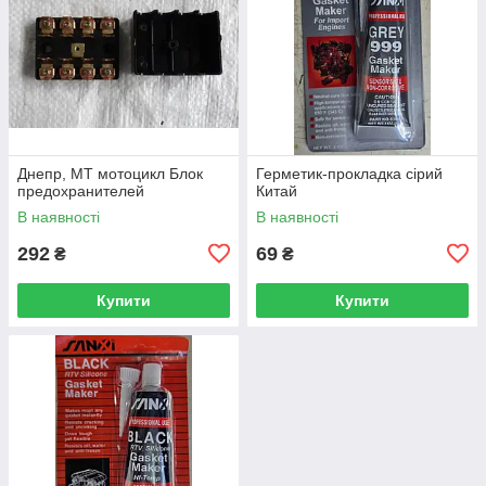
Днепр, МТ мотоцикл Блок
Герметик-прокладка сірий
предохранителей
Китай
В наявності
В наявності
292
69
₴
₴
Купити
Купити