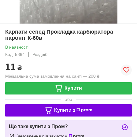
Карпати сепед Прокладка карбюратора
пароніт К-60в
В наявності
Код: 5864
Роздріб
11
₴
Мінімальна сума замовлення на сайті — 200 ₴
Купити
або
Купити з
Що таке купити з Пром?
Замовлення під захистом