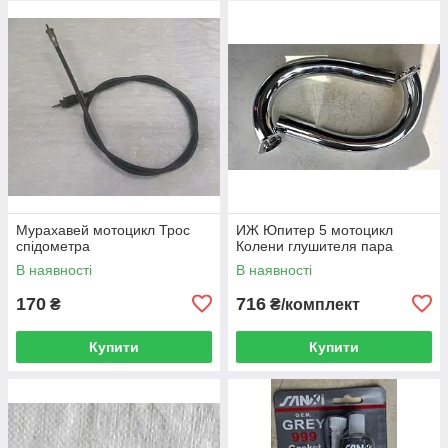
Мурахавей мотоцикл Трос
ИЖ Юпитер 5 мотоцикл
спідометра
Колени глушителя пара
В наявності
В наявності
170
716
₴
₴/комплект
Купити
Купити