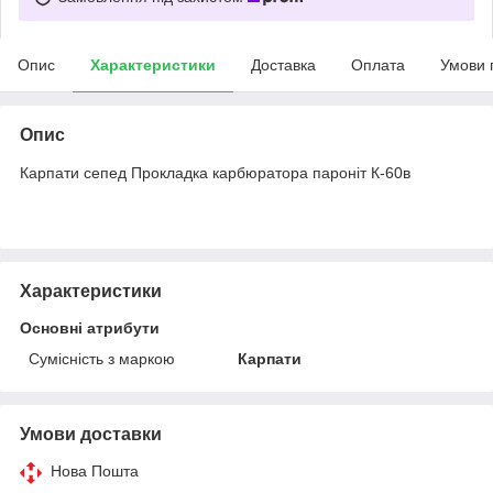
Опис
Характеристики
Доставка
Оплата
Умови 
Опис
Карпати сепед Прокладка карбюратора пароніт К-60в
Характеристики
Основні атрибути
Сумісність з маркою
Карпати
Умови доставки
Нова Пошта