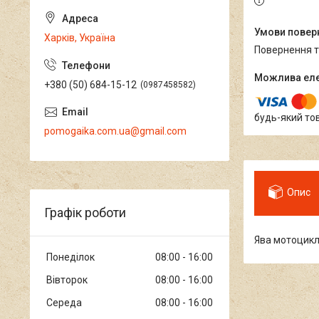
Харків, Україна
повернення 
+380 (50) 684-15-12
0987458582
будь-який то
pomogaika.com.ua@gmail.com
Опис
Графік роботи
Ява мотоцикл 
Понеділок
08:00
16:00
Вівторок
08:00
16:00
Середа
08:00
16:00