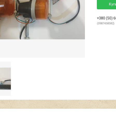
Куп
+380 (50) 
0987458582