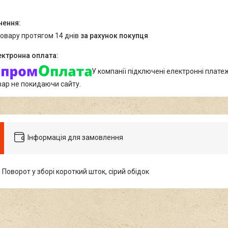
товару протягом 14 днів
за рахунок покупця
У компанії підключені електронні плате
вар не покидаючи сайту.
Інформація для замовлення
Поворот у зборі короткий шток, сірий обідок