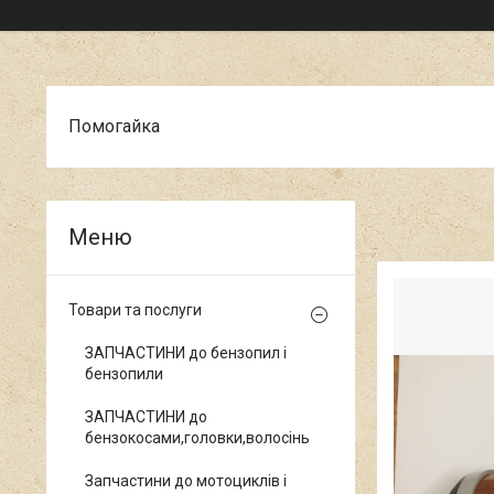
Помогайка
Товари та послуги
ЗАПЧАСТИНИ до бензопил і
бензопили
ЗАПЧАСТИНИ до
бензокосами,головки,волосінь
Запчастини до мотоциклів і