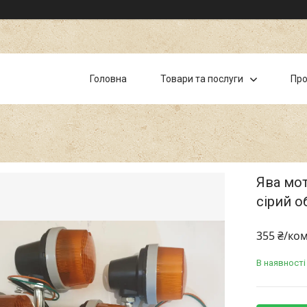
Головна
Товари та послуги
Про
Ява мот
сірий о
355 ₴/ко
В наявності