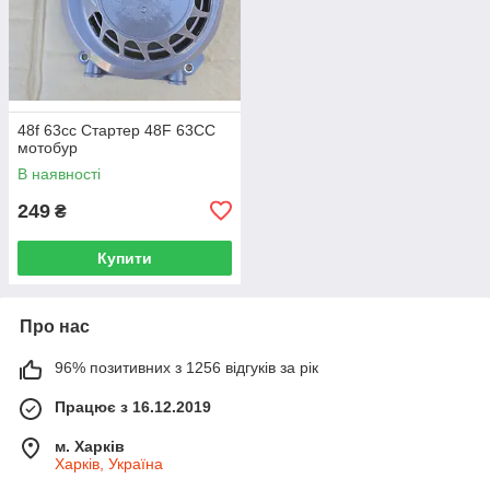
48f 63сс Стартер 48F 63СС
мотобур
В наявності
249
₴
Купити
Про нас
96% позитивних з 1256 відгуків за рік
Працює з 16.12.2019
м. Харків
Харків, Україна