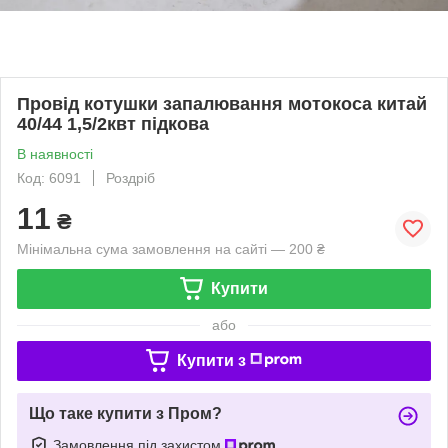
Провід котушки запалювання мотокоса китай
40/44 1,5/2квт підкова
В наявності
Код: 6091
Роздріб
11
₴
Мінімальна сума замовлення на сайті — 200 ₴
Купити
або
Купити з
Що таке купити з Пром?
Замовлення під захистом