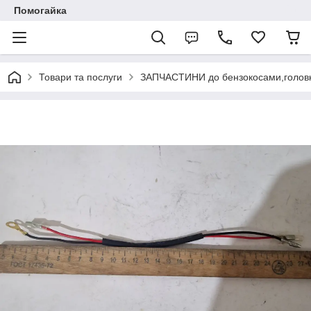
Помогайка
Товари та послуги
ЗАПЧАСТИНИ до бензокосами,головк