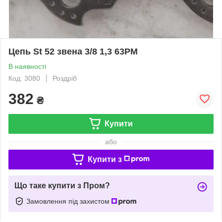
Цепь St 52 звена 3/8 1,3 63PM
В наявності
Код: 3080
Роздріб
382
₴
Купити
або
Купити з
Що таке купити з Пром?
Замовлення під захистом