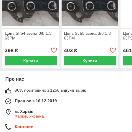
Цепь St 54 звена 3/8 1,3
Цепь St 55 звена 3/8 1,3
Цепь
63PM
63PM
63P
398
403
461
₴
₴
Купити
Купити
Про нас
96% позитивних з 1256 відгуків за рік
Працює з 16.12.2019
м. Харків
Харків, Україна
Контакти