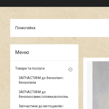
Помогайка
Товари та послуги
ЗАПЧАСТИНИ до бензопил і
бензопили
ЗАПЧАСТИНИ до
бензокосами,головки,волосінь
Запчастини до мотоциклів і