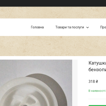
Головна
Товари та послуги
Про
Катушка
бензопи
318 ₴
В наявності