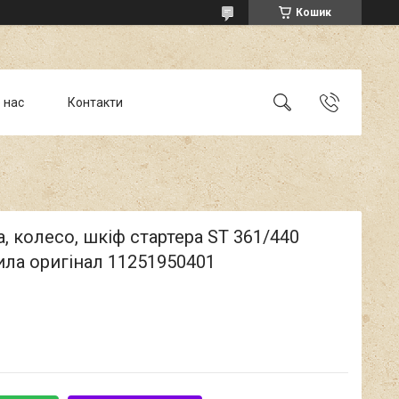
Кошик
 нас
Контакти
, колесо, шкіф стартера ST 361/440
ла оригінал 11251950401