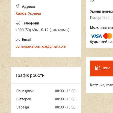
Харків, Україна
повернення 
+380 (50) 684-15-12
0987458582
будь-який то
pomogaika.com.ua@gmail.com
Опис
Графік роботи
Катушка, кол
Понеділок
08:00
16:00
Вівторок
08:00
16:00
Середа
08:00
16:00