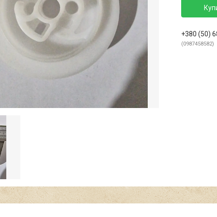
Куп
+380 (50) 
0987458582