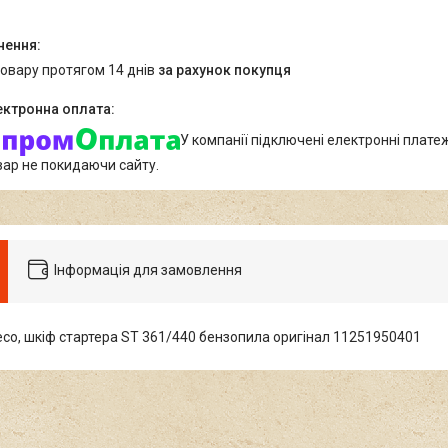
товару протягом 14 днів
за рахунок покупця
У компанії підключені електронні плате
вар не покидаючи сайту.
Інформація для замовлення
есо, шкіф стартера ST 361/440 бензопила оригінал 11251950401