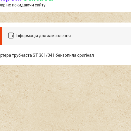
вар не покидаючи сайту.
Інформація для замовлення
артера трубчаста ST 361/341 бензопила оригінал