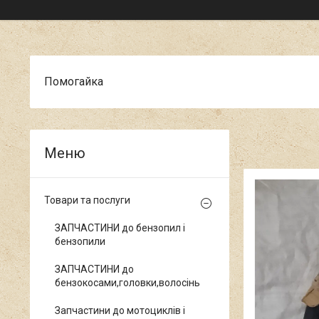
Помогайка
Товари та послуги
ЗАПЧАСТИНИ до бензопил і
бензопили
ЗАПЧАСТИНИ до
бензокосами,головки,волосінь
Запчастини до мотоциклів і