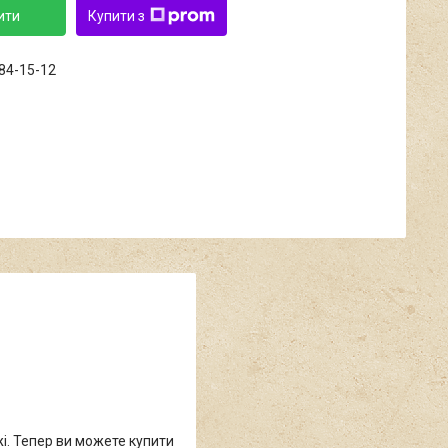
ити
Купити з
684-15-12
жі. Тепер ви можете купити