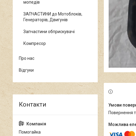
мопедів
ЗАПЧАСТИНИ до Мотоблоків,
Генераторів, Двигунів
Запчастини обприскувачі
Компресор
Про нас
Відгуки
повернення 
Помогайка