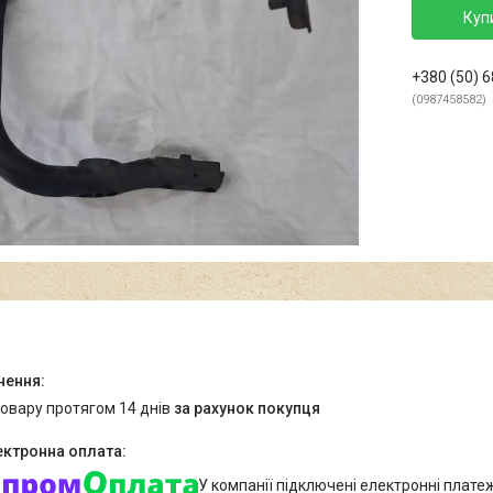
Куп
+380 (50) 
0987458582
товару протягом 14 днів
за рахунок покупця
У компанії підключені електронні плате