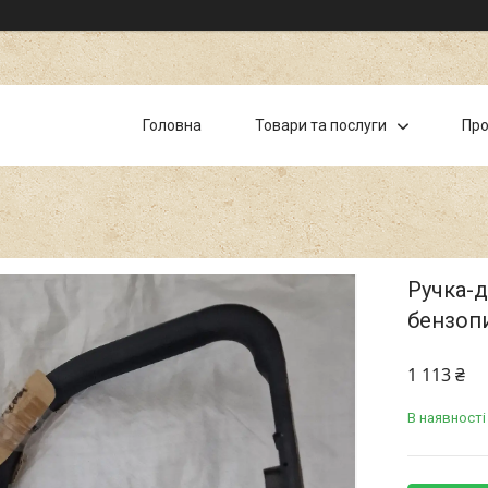
Головна
Товари та послуги
Про
Ручка-д
бензопи
1 113 ₴
В наявності