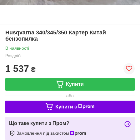
Husqvarna 340/345/350 Картер Китай
бензопилка
В наявності
Роздріб
1 537
₴
Купити
або
Купити з
Що таке купити з Пром?
Замовлення під захистом