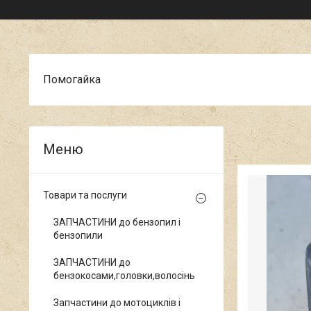
Помогайка
Товари та послуги
ЗАПЧАСТИНИ до бензопил і
бензопили
ЗАПЧАСТИНИ до
бензокосами,головки,волосінь
Запчастини до мотоциклів і