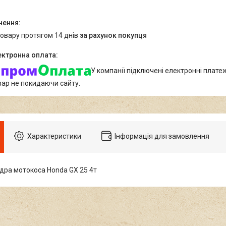
товару протягом 14 днів
за рахунок покупця
У компанії підключені електронні плате
вар не покидаючи сайту.
Характеристики
Інформація для замовлення
дра мотокоса Honda GX 25 4т