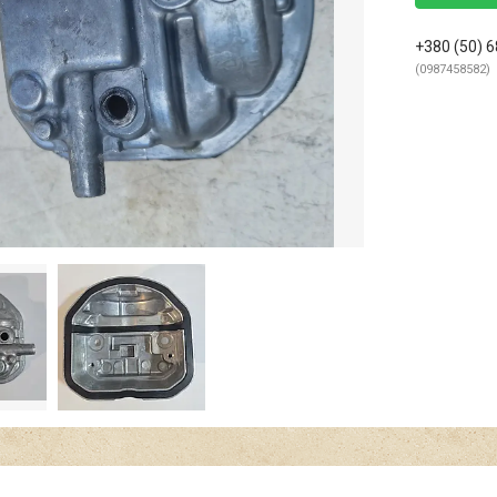
+380 (50) 
0987458582