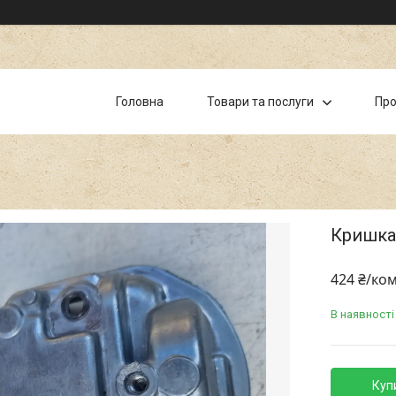
Головна
Товари та послуги
Про
Кришка 
424 ₴/ко
В наявності
Куп