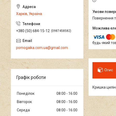
Харків, Україна
повернення 
+380 (50) 684-15-12
0987458582
будь-який то
pomogaika.com.ua@gmail.com
Опис
Графік роботи
Кришка цилін
Понеділок
08:00
16:00
Вівторок
08:00
16:00
Середа
08:00
16:00