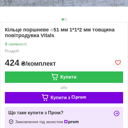
Кільце поршневе ○51 мм 1*1*2 мм товщина
повітродувка Vitals
В наявності
Роздріб
424
₴/комплект
Купити
або
Купити з
Що таке купити з Пром?
Замовлення під захистом