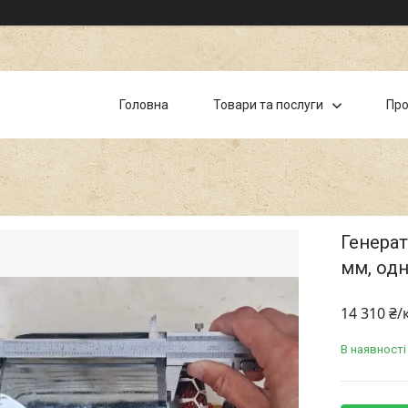
Головна
Товари та послуги
Про
Генерат
мм, од
14 310 ₴
В наявності