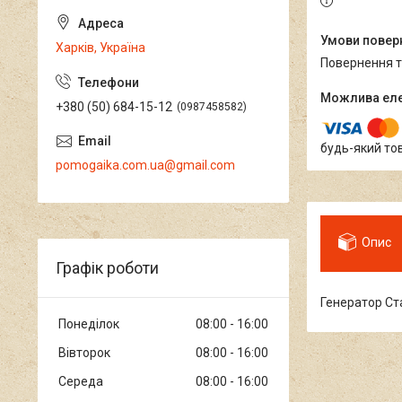
Харків, Україна
повернення 
+380 (50) 684-15-12
0987458582
будь-який то
pomogaika.com.ua@gmail.com
Опис
Графік роботи
Генератор Ста
Понеділок
08:00
16:00
Вівторок
08:00
16:00
Середа
08:00
16:00