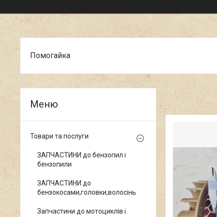
Помогайка
Товари та послуги
ЗАПЧАСТИНИ до бензопил і
бензопили
ЗАПЧАСТИНИ до
бензокосами,головки,волосінь
Запчастини до мотоциклів і