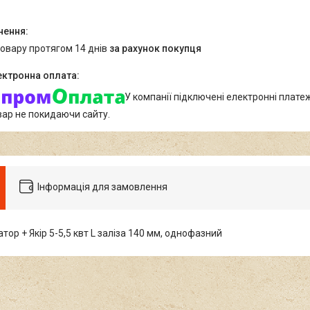
товару протягом 14 днів
за рахунок покупця
У компанії підключені електронні плате
вар не покидаючи сайту.
Інформація для замовлення
тор + Якір 5-5,5 квт L заліза 140 мм, однофазний