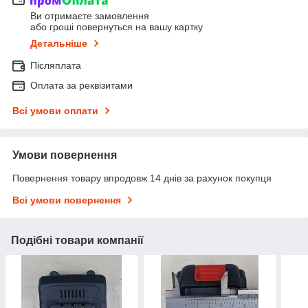
Ви отримаєте замовлення
або гроші повернуться на вашу картку
Детальніше
Післяплата
Оплата за реквізитами
Всі умови оплати
Умови повернення
Повернення товару впродовж 14 днів за рахунок покупця
Всі умови повернення
Подібні товари компанії