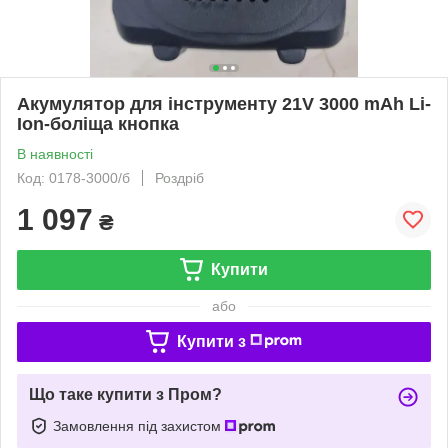
Акумулятор для інструменту 21V 3000 mAh Li-
Ion-боліща кнопка
В наявності
Код: 0178-3000/б
Роздріб
1 097
₴
Купити
або
Купити з
Що таке купити з Пром?
Замовлення під захистом