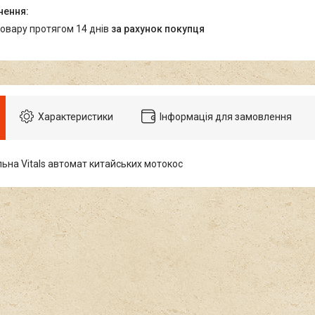
товару протягом 14 днів
за рахунок покупця
Характеристики
Інформація для замовлення
льна Vitals автомат китайських мотокос