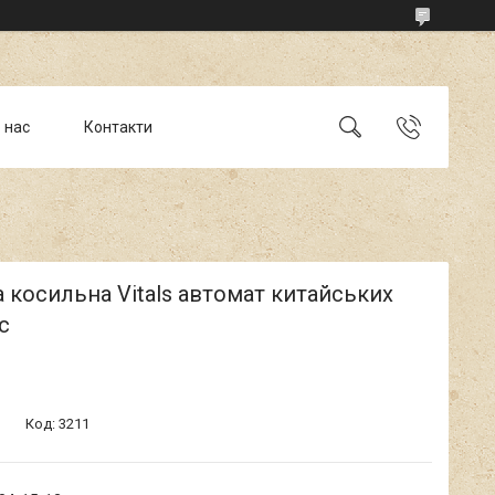
 нас
Контакти
 косильна Vitals автомат китайських
с
Код:
3211