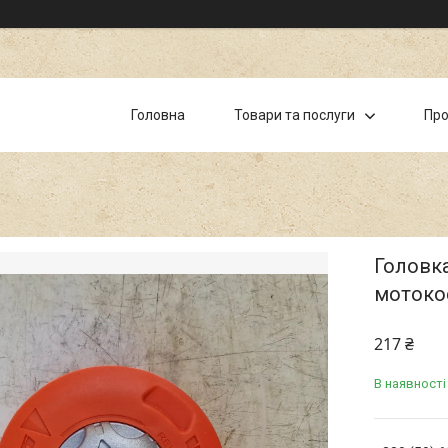
Головна
Товари та послуги
Про
Головка
мотоко
217 ₴
В наявності