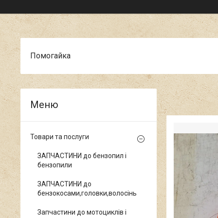
Помогайка
Товари та послуги
ЗАПЧАСТИНИ до бензопил і
бензопили
ЗАПЧАСТИНИ до
бензокосами,головки,волосінь
Запчастини до мотоциклів і