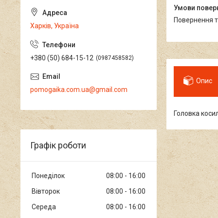
повернення 
Харків, Україна
+380 (50) 684-15-12
0987458582
Опис
pomogaika.com.ua@gmail.com
Головка коси
Графік роботи
Понеділок
08:00
16:00
Вівторок
08:00
16:00
Середа
08:00
16:00