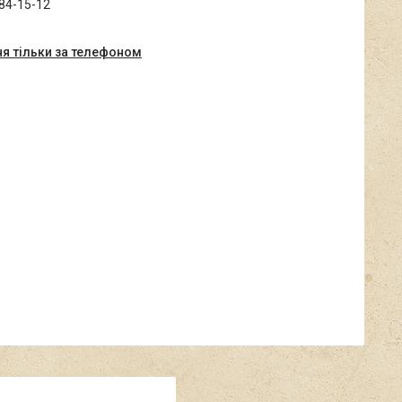
684-15-12
я тільки за телефоном